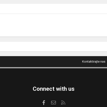
Kontaktirajte nas
Connect with us
Facebook
Kontaktirajte nas
RSS