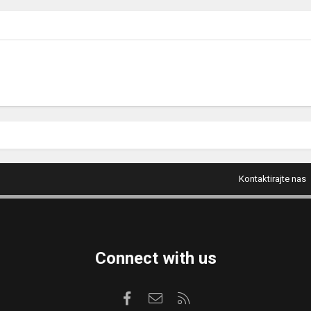
Kontaktirajte nas
Connect with us
Facebook
Kontaktirajte nas
RSS