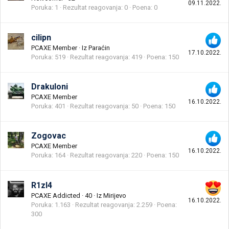
09.11.2022.
Poruka
1
Rezultat reagovanja
0
Poena
0
cilipn
PCAXE Member
·
Iz
Paraćin
17.10.2022.
Poruka
519
Rezultat reagovanja
419
Poena
150
Drakuloni
PCAXE Member
16.10.2022.
Poruka
401
Rezultat reagovanja
50
Poena
150
Zogovac
PCAXE Member
16.10.2022.
Poruka
164
Rezultat reagovanja
220
Poena
150
R1zl4
PCAXE Addicted
·
40
·
Iz
Mirijevo
16.10.2022.
Poruka
1.163
Rezultat reagovanja
2.259
Poena
300