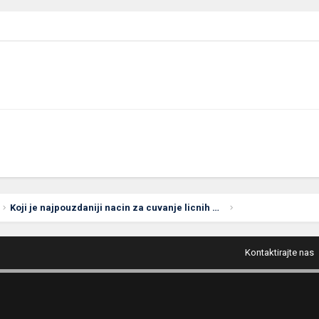
Koji je najpouzdaniji nacin za cuvanje licnih podataka?
Kontaktirajte nas