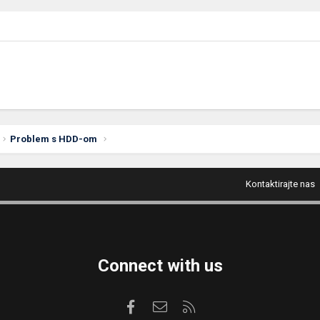
Problem s HDD-om
Kontaktirajte nas
Connect with us
Facebook
Kontaktirajte nas
RSS