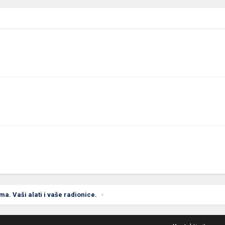
ima. Vaši alati i vaše radionice.