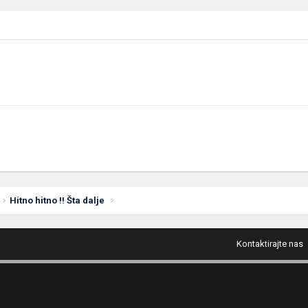
Hitno hitno !! Šta dalje
Kontaktirajte nas