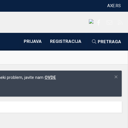
AXE.RS
Facebook
Kontakti
RS
PRIJAVA
REGISTRACIJA
PRETRAGA
 neki problem, javite nam
OVDE