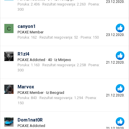
23.12.2020.
Poruka
2.436
Rezultat reagovanja
2.263
Poena
300
canyon1
C
PCAXE Member
23.12.2020.
Poruka
162
Rezultat reagovanja
52
Poena
150
R1zl4
PCAXE Addicted
·
40
·
Iz
Mirijevo
21.12.2020.
Poruka
1.163
Rezultat reagovanja
2.258
Poena
300
Marvox
PCAXE Member
·
Iz
Beograd
21.12.2020.
Poruka
843
Rezultat reagovanja
1.294
Poena
150
Dom1nat0R
PCAXE Addicted
21.12.2020.