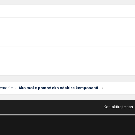
emorije
Ako može pomoć oko odabira komponenti.
Kontaktirajte nas