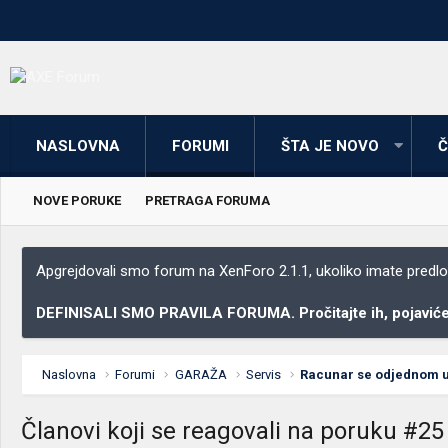
NASLOVNA
FORUMI
ŠTA JE NOVO
Č
NOVE PORUKE
PRETRAGA FORUMA
Apgrejdovali smo forum na XenForo 2.1.1, ukoliko imate predloga
DEFINISALI SMO PRAVILA FORUMA. Pročitajte ih, pojaviće 
Naslovna
Forumi
GARAŽA
Servis
Članovi koji se reagovali na poruku #25