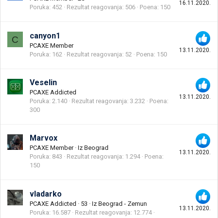
16.11.2020.
Poruka
452
Rezultat reagovanja
506
Poena
150
canyon1
C
PCAXE Member
13.11.2020.
Poruka
162
Rezultat reagovanja
52
Poena
150
Veselin
PCAXE Addicted
13.11.2020.
Poruka
2.140
Rezultat reagovanja
3.232
Poena
300
Marvox
PCAXE Member
·
Iz
Beograd
13.11.2020.
Poruka
843
Rezultat reagovanja
1.294
Poena
150
vladarko
PCAXE Addicted
·
53
·
Iz
Beograd - Zemun
13.11.2020.
Poruka
16.587
Rezultat reagovanja
12.774