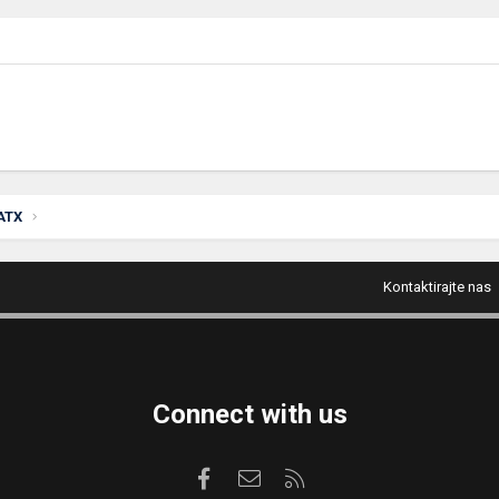
ATX
Kontaktirajte nas
Connect with us
Facebook
Kontaktirajte nas
RSS