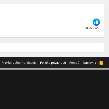
23.06.2020.
Pravila i uslovi korišćenja
Politika privatnosti
Pomoć
Naslovna
R
S
S