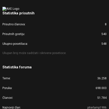
Statistika prisutnih
Prisutno članova
8
Prisutnih gostiju
540
Ukupno posetilaca
548
Ukupan broj može sadržati i skrivene posetioce.
Statistika foruma
Teme
36.258
Poruka
698.003
Članovi
51.784
Najnoviji član
piterlamp1986