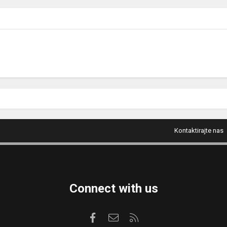
Kontaktirajte nas
Connect with us
Facebook
Kontaktirajte nas
RSS