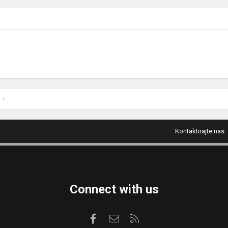
Kontaktirajte nas
Connect with us
Facebook
Kontaktirajte nas
RSS