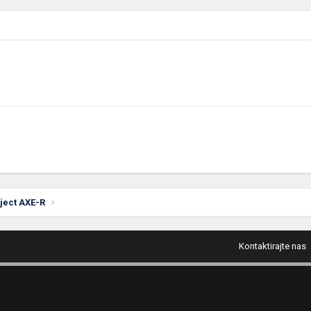
oject AXE-R
Kontaktirajte nas