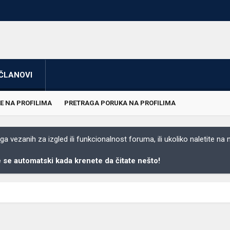
ČLANOVI
E NA PROFILIMA
PRETRAGA PORUKA NA PROFILIMA
 vezanih za izgled ili funkcionalnost foruma, ili ukoliko naletite na
se automatski kada krenete da čitate nešto!