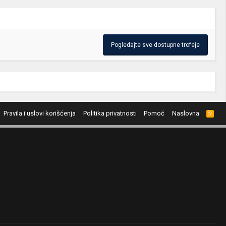
Pogledajte sve dostupne trofeje
Pravila i uslovi korišćenja
Politika privatnosti
Pomoć
Naslovna
R
S
S