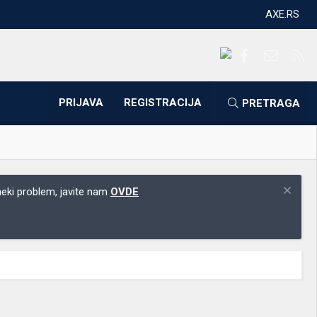
AXE.RS
Facebook
Kontakti
RS
PRIJAVA
REGISTRACIJA
PRETRAGA
 neki problem, javite nam
OVDE