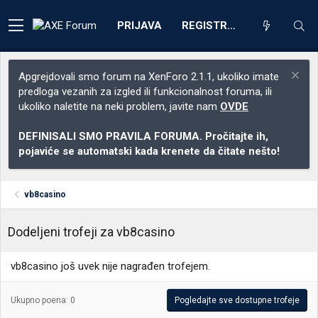
PRIJAVA
REGISTRACIJA
Apgrejdovali smo forum na XenForo 2.1.1, ukoliko imate
predloga vezanih za izgled ili funkcionalnost foruma, ili
ukoliko naletite na neki problem, javite nam
OVDE
DEFINISALI SMO PRAVILA FORUMA. Pročitajte ih,
pojaviće se automatski kada krenete da čitate nešto!
vb8casino
Dodeljeni trofeji za vb8casino
vb8casino još uvek nije nagrađen trofejem.
Ukupno poena: 0
Pogledajte sve dostupne trofeje