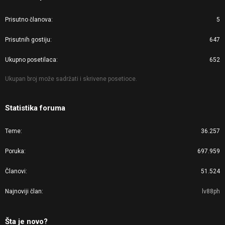
Prisutno članova
5
Prisutnih gostiju
647
Ukupno posetilaca
652
Ukupan broj može sadržati i skrivene posetioce.
Statistika foruma
Teme
36.257
Poruka
697.959
Članovi
51.524
Najnoviji član
lv88ph
Šta je novo?