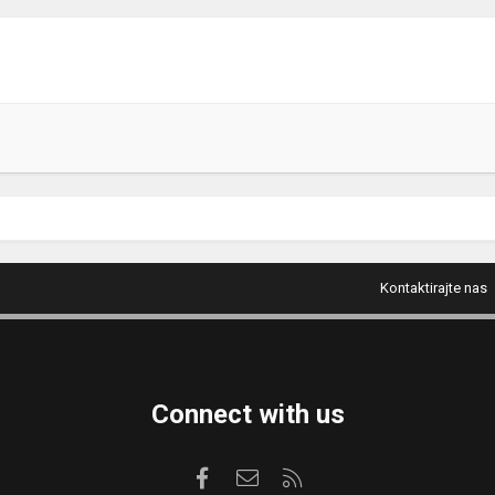
Kontaktirajte nas
Connect with us
Facebook
Kontaktirajte nas
RSS