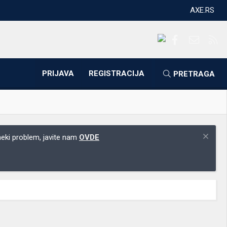
AXE.RS
Facebook
Kontakti
RS
PRIJAVA
REGISTRACIJA
PRETRAGA
 neki problem, javite nam
OVDE