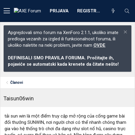
PRIJAVA
REGISTRACIJA
Apgrejdovali smo forum na XenForo 2.1.1, ukoliko imate
predloga vezanih za izgled ili funkcionalnost foruma, ili
ukoliko naletite na neki problem, javite nam
OVDE
DEFINISALI SMO PRAVILA FORUMA. Pročitajte ih,
pojaviće se automatski kada krenete da čitate nešto!
Članovi
Taisun06win
tải sun win là một điểm truy cập mở rộng của cổng game bài
đổi thưởng SUNWIN, nơi người chơi có thể nhanh chóng tham
gia vào hệ thống trò chơi đa dạng như slot nổ hũ, casino trực