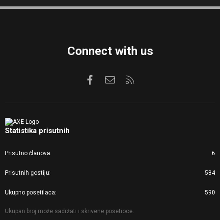
S
S
Connect with us
Facebook
Kontaktirajte nas
RSS
Statistika prisutnih
Prisutno članova
6
Prisutnih gostiju
584
Ukupno posetilaca
590
Ukupan broj može sadržati i skrivene posetioce.