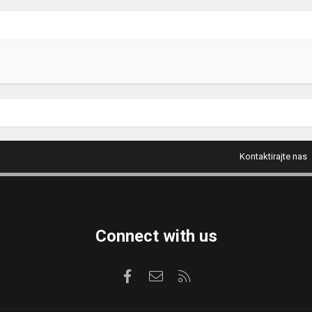
Kontaktirajte nas
Connect with us
Facebook
Kontaktirajte nas
RSS