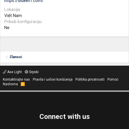
https://siu88v1.com/
Lokacija
Việt Nam
Prikaži konfiguraciju
Ne
Članovi
Axe Light
Srpski
Kontaktirajte nas
Pravila i uslovi korišćenja
Politika privatnosti
Pomoć
Naslovna
R
S
S
Connect with us