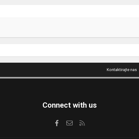
Kontaktirajte nas
Connect with us
Facebook
Kontaktirajte nas
RSS