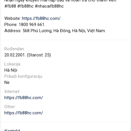
Nhận ngay khuyến mãi nạp đầu và hoàn trả cho thành viên.
#fb88 #fb88hc #nhacaifb88hc
Website:
https://fb88hc.com/
.
Phone: 1800 969 661.
Address: 568 Phú Lương, Hà Đông, Hà Nội, Việt Nam.
Rođendan
20.02.2001. (Starost: 25)
Lokacija
Hà Nội
Prikaži konfiguraciju
Ne
Internet
https://fb88hc.com/
Other
https://fb88hc.com/