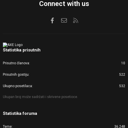
Connect with us
Facebook
Kontaktirajte nas
RSS
Statistika prisutnih
Prisutno članova
10
Prisutnih gostiju
522
Ukupno posetilaca
532
Ukupan broj može sadržati i skrivene posetioce.
Statistika foruma
Teme
36.248