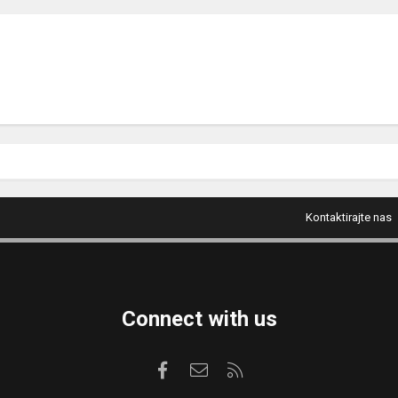
Kontaktirajte nas
Connect with us
Facebook
Kontaktirajte nas
RSS