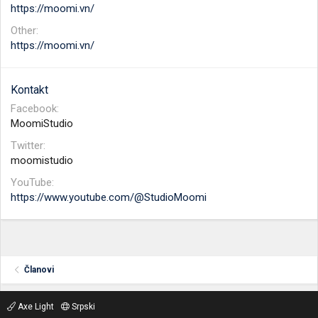
https://moomi.vn/
Other
https://moomi.vn/
Kontakt
Facebook
MoomiStudio
Twitter
moomistudio
YouTube
https://www.youtube.com/@StudioMoomi
Članovi
Axe Light
Srpski