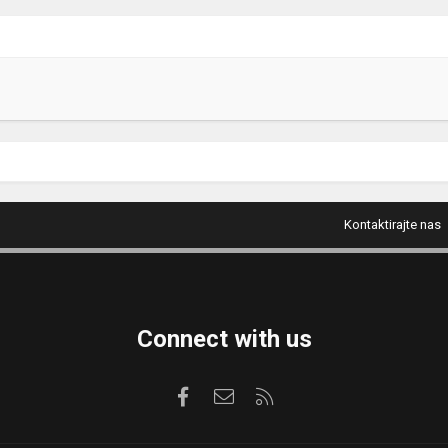
Kontaktirajte nas
Connect with us
Facebook
Kontaktirajte nas
RSS