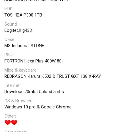
HDD
TOSHIBA P300 1TB
Sound
Logitech g433
Case
MS Industrial STONE
PSU
FORTRON Hexa Plus 400W 80+
Mice & keyboard
REDRAGON Karura K502 & TRUST GXT 138 X-RAY
Internet
Download:20mbs Upload:5mbs
OS & Browser
Windows 10 pro & Google Chrome
Other