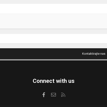
Kontaktirajte nas
Connect with us
Facebook
Kontaktirajte nas
RSS