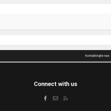
Kontaktirajte nas
Connect with us
Facebook
Kontaktirajte nas
RSS