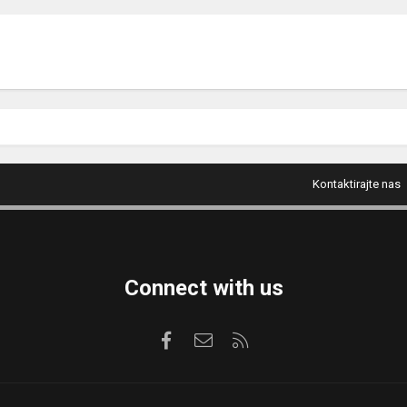
Kontaktirajte nas
Connect with us
Facebook
Kontaktirajte nas
RSS