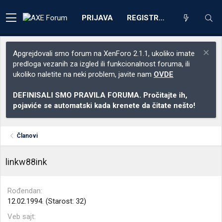
PRIJAVA
REGISTRACIJA
Apgrejdovali smo forum na XenForo 2.1.1, ukoliko imate
predloga vezanih za izgled ili funkcionalnost foruma, ili
ukoliko naletite na neki problem, javite nam
OVDE
DEFINISALI SMO PRAVILA FORUMA. Pročitajte ih,
pojaviće se automatski kada krenete da čitate nešto!
Članovi
linkw88ink
Rođendan
12.02.1994. (Starost: 32)
Veb sajt