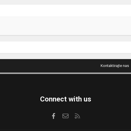
Kontaktirajte nas
Connect with us
Facebook
Kontaktirajte nas
RSS