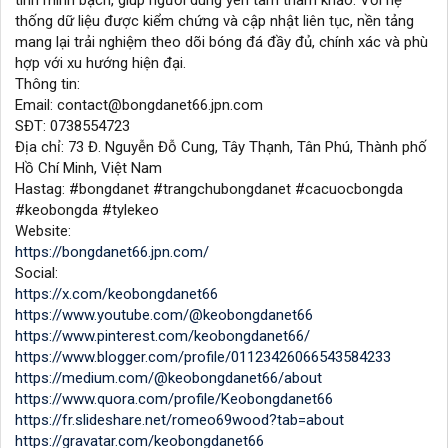
tính minh bạch, giúp người dùng yên tâm tham khảo. Với hệ
thống dữ liệu được kiểm chứng và cập nhật liên tục, nền tảng
mang lại trải nghiệm theo dõi bóng đá đầy đủ, chính xác và phù
hợp với xu hướng hiện đại.
Thông tin:
Email:
contact@bongdanet66.jpn.com
SĐT: 0738554723
Địa chỉ: 73 Đ. Nguyễn Đỗ Cung, Tây Thạnh, Tân Phú, Thành phố
Hồ Chí Minh, Việt Nam
Hastag: #bongdanet #trangchubongdanet #cacuocbongda
#keobongda #tylekeo
Website:
https://bongdanet66.jpn.com/
Social:
https://x.com/keobongdanet66
https://www.youtube.com/@keobongdanet66
https://www.pinterest.com/keobongdanet66/
https://www.blogger.com/profile/01123426066543584233
https://medium.com/@keobongdanet66/about
https://www.quora.com/profile/Keobongdanet66
https://fr.slideshare.net/romeo69wood?tab=about
https://gravatar.com/keobongdanet66