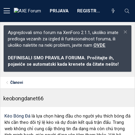
PRIJAVA
REGISTRACIJA
Apgrejdovali smo forum na XenForo 2.1.1, ukoliko imate
predloga vezanih za izgled ili funkcionalnost foruma, ili
ukoliko naletite na neki problem, javite nam
OVDE
DEFINISALI SMO PRAVILA FORUMA. Pročitajte ih,
pojaviće se automatski kada krenete da čitate nešto!
Članovi
keobongdanet66
Kèo Bóng Đá
là lựa chọn hàng đầu cho người yêu thích bóng đá
khi cần theo dõi tỷ lệ kèo và dự đoán kết quả trận đấu. Trang
web không chỉ cung cấp thông tin đa dạng mà còn chú trọng