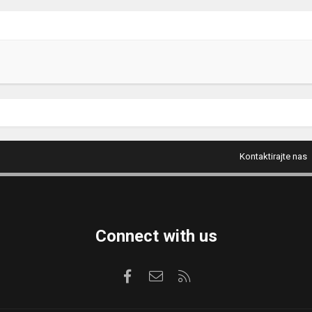
Kontaktirajte nas
Connect with us
Facebook
Kontaktirajte nas
RSS