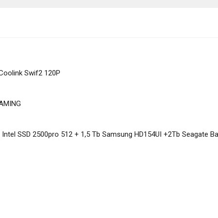
oolink Swif2 120P
GAMING
Intel SSD 2500pro 512 + 1,5 Tb Samsung HD154UI +2Tb Seagate B