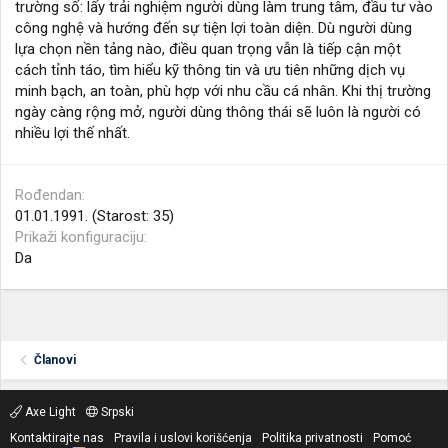
trường số: lấy trải nghiệm người dùng làm trung tâm, đầu tư vào
công nghệ và hướng đến sự tiện lợi toàn diện. Dù người dùng
lựa chọn nền tảng nào, điều quan trọng vẫn là tiếp cận một
cách tỉnh táo, tìm hiểu kỹ thông tin và ưu tiên những dịch vụ
minh bạch, an toàn, phù hợp với nhu cầu cá nhân. Khi thị trường
ngày càng rộng mở, người dùng thông thái sẽ luôn là người có
nhiều lợi thế nhất.
Rođendan
01.01.1991. (Starost: 35)
Prikaži konfiguraciju
Da
Članovi
Axe Light
Srpski
Kontaktirajte nas
Pravila i uslovi korišćenja
Politika privatnosti
Pomoć