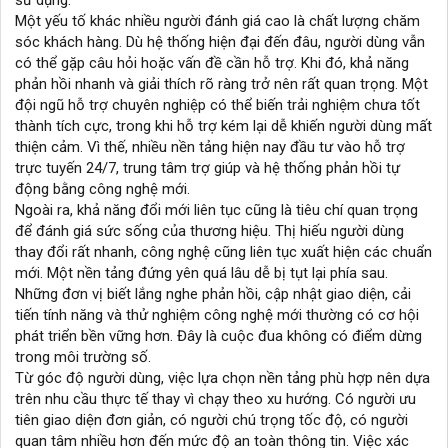
sử dụng.
Một yếu tố khác nhiều người đánh giá cao là chất lượng chăm
sóc khách hàng. Dù hệ thống hiện đại đến đâu, người dùng vẫn
có thể gặp câu hỏi hoặc vấn đề cần hỗ trợ. Khi đó, khả năng
phản hồi nhanh và giải thích rõ ràng trở nên rất quan trọng. Một
đội ngũ hỗ trợ chuyên nghiệp có thể biến trải nghiệm chưa tốt
thành tích cực, trong khi hỗ trợ kém lại dễ khiến người dùng mất
thiện cảm. Vì thế, nhiều nền tảng hiện nay đầu tư vào hỗ trợ
trực tuyến 24/7, trung tâm trợ giúp và hệ thống phản hồi tự
động bằng công nghệ mới.
Ngoài ra, khả năng đổi mới liên tục cũng là tiêu chí quan trọng
để đánh giá sức sống của thương hiệu. Thị hiếu người dùng
thay đổi rất nhanh, công nghệ cũng liên tục xuất hiện các chuẩn
mới. Một nền tảng đứng yên quá lâu dễ bị tụt lại phía sau.
Những đơn vị biết lắng nghe phản hồi, cập nhật giao diện, cải
tiến tính năng và thử nghiệm công nghệ mới thường có cơ hội
phát triển bền vững hơn. Đây là cuộc đua không có điểm dừng
trong môi trường số.
Từ góc độ người dùng, việc lựa chọn nền tảng phù hợp nên dựa
trên nhu cầu thực tế thay vì chạy theo xu hướng. Có người ưu
tiên giao diện đơn giản, có người chú trọng tốc độ, có người
quan tâm nhiều hơn đến mức độ an toàn thông tin. Việc xác