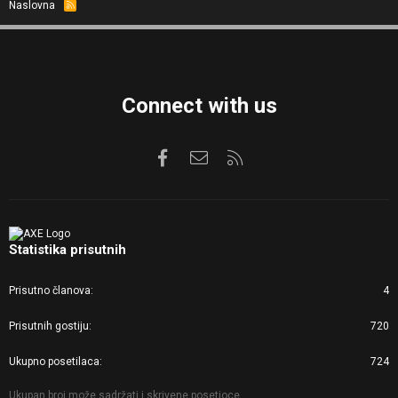
Naslovna
R
S
S
Connect with us
Facebook
Kontaktirajte nas
RSS
Statistika prisutnih
Prisutno članova
4
Prisutnih gostiju
720
Ukupno posetilaca
724
Ukupan broj može sadržati i skrivene posetioce.