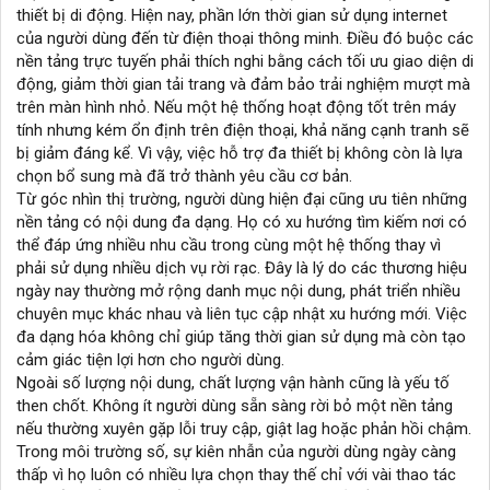
thiết bị di động. Hiện nay, phần lớn thời gian sử dụng internet
của người dùng đến từ điện thoại thông minh. Điều đó buộc các
nền tảng trực tuyến phải thích nghi bằng cách tối ưu giao diện di
động, giảm thời gian tải trang và đảm bảo trải nghiệm mượt mà
trên màn hình nhỏ. Nếu một hệ thống hoạt động tốt trên máy
tính nhưng kém ổn định trên điện thoại, khả năng cạnh tranh sẽ
bị giảm đáng kể. Vì vậy, việc hỗ trợ đa thiết bị không còn là lựa
chọn bổ sung mà đã trở thành yêu cầu cơ bản.
Từ góc nhìn thị trường, người dùng hiện đại cũng ưu tiên những
nền tảng có nội dung đa dạng. Họ có xu hướng tìm kiếm nơi có
thể đáp ứng nhiều nhu cầu trong cùng một hệ thống thay vì
phải sử dụng nhiều dịch vụ rời rạc. Đây là lý do các thương hiệu
ngày nay thường mở rộng danh mục nội dung, phát triển nhiều
chuyên mục khác nhau và liên tục cập nhật xu hướng mới. Việc
đa dạng hóa không chỉ giúp tăng thời gian sử dụng mà còn tạo
cảm giác tiện lợi hơn cho người dùng.
Ngoài số lượng nội dung, chất lượng vận hành cũng là yếu tố
then chốt. Không ít người dùng sẵn sàng rời bỏ một nền tảng
nếu thường xuyên gặp lỗi truy cập, giật lag hoặc phản hồi chậm.
Trong môi trường số, sự kiên nhẫn của người dùng ngày càng
thấp vì họ luôn có nhiều lựa chọn thay thế chỉ với vài thao tác