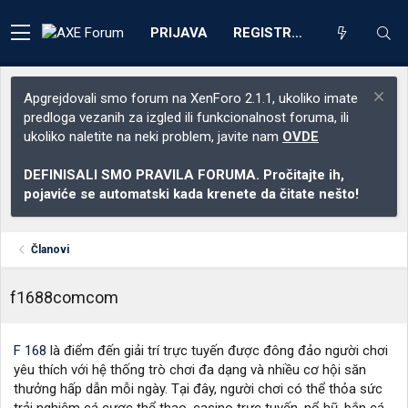
PRIJAVA
REGISTRACIJA
Apgrejdovali smo forum na XenForo 2.1.1, ukoliko imate
predloga vezanih za izgled ili funkcionalnost foruma, ili
ukoliko naletite na neki problem, javite nam
OVDE
DEFINISALI SMO PRAVILA FORUMA. Pročitajte ih,
pojaviće se automatski kada krenete da čitate nešto!
Članovi
f1688comcom
F 168
là điểm đến giải trí trực tuyến được đông đảo người chơi
yêu thích với hệ thống trò chơi đa dạng và nhiều cơ hội săn
thưởng hấp dẫn mỗi ngày. Tại đây, người chơi có thể thỏa sức