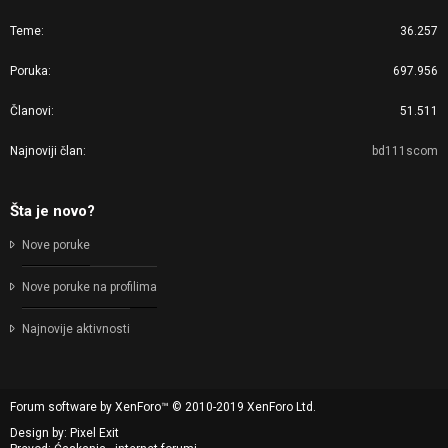
Teme
36.257
Poruka
697.956
Članovi
51.511
Najnoviji član
bd111scom
Šta je novo?
Nove poruke
Nove poruke na profilima
Najnovije aktivnosti
Forum software by XenForo™
© 2010-2019 XenForo Ltd.
Design by:
Pixel Exit