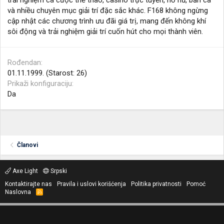
trải nghiệm cá cược thể thao, casino trực tuyến, nổ hũ, bắn cá
và nhiều chuyên mục giải trí đặc sắc khác. F168 không ngừng
cập nhật các chương trình ưu đãi giá trị, mang đến không khí
sôi động và trải nghiệm giải trí cuốn hút cho mọi thành viên.
Rođendan
01.11.1999. (Starost: 26)
Prikaži konfiguraciju
Da
Članovi
Axe Light
Srpski
Kontaktirajte nas
Pravila i uslovi korišćenja
Politika privatnosti
Pomoć
Naslovna
R
S
S