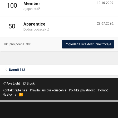
Member
19.10.2020.
100
Sjajan staž
Apprentice
28.07.2020.
50
Dobar početak :)
Ukupno poena: 300
Pogledajte sve dostupne trofeje
Dzoni1312
Axe Light
Srpski
Kontaktirajte nas
Pravila i uslovi korišćenja
Politika privatnosti
Pomoć
Naslovna
R
S
S