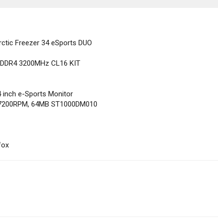
ctic Freezer 34 eSports DUO
 DDR4 3200MHz CL16 KIT
inch e-Sports Monitor
 7200RPM, 64MB ST1000DM010
fox