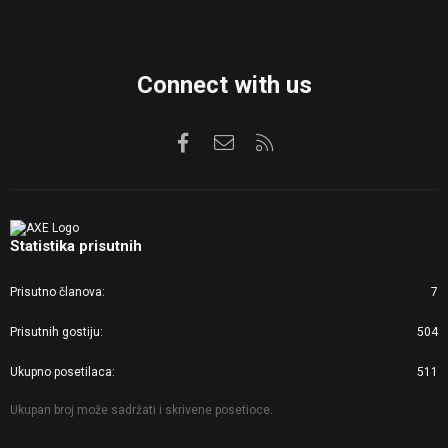
Connect with us
Facebook
Kontaktirajte nas
RSS
Statistika prisutnih
Prisutno članova
7
Prisutnih gostiju
504
Ukupno posetilaca
511
Ukupan broj može sadržati i skrivene posetioce.