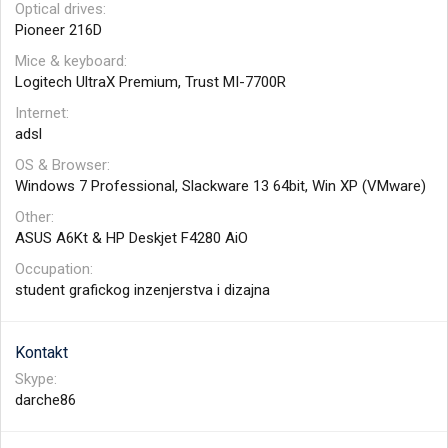
Optical drives
Pioneer 216D
Mice & keyboard
Logitech UltraX Premium, Trust MI-7700R
Internet
adsl
OS & Browser
Windows 7 Professional, Slackware 13 64bit, Win XP (VMware)
Other
ASUS A6Kt & HP Deskjet F4280 AiO
Occupation
student grafickog inzenjerstva i dizajna
Kontakt
Skype
darche86