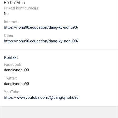
Hồ Chí Minh
Prikaži konfiguraciju
Ne
Internet
https://nohu90.education/dang-ky-nohu90/
Other
https://nohu90.education/dang-ky-nohu90/
Kontakt
Facebook
dangkynohu90
Twitter
dangkynohu90
YouTube
https://www.youtube.com/@dangkynohu90