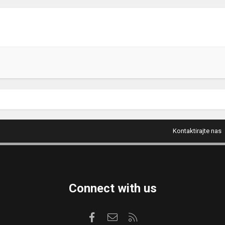
Kontaktirajte nas
Connect with us
Facebook
Kontaktirajte nas
RSS