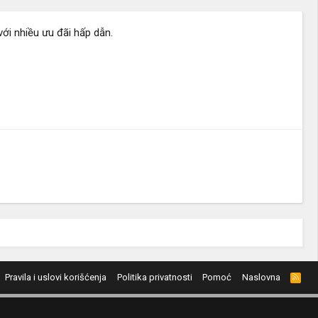
với nhiều ưu đãi hấp dẫn.
Pravila i uslovi korišćenja
Politika privatnosti
Pomoć
Naslovna
R
S
S