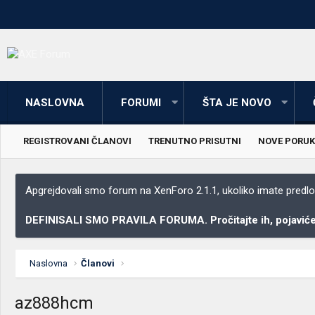
NASLOVNA
FORUMI
ŠTA JE NOVO
REGISTROVANI ČLANOVI
TRENUTNO PRISUTNI
NOVE PORUK
Apgrejdovali smo forum na XenForo 2.1.1, ukoliko imate predloga
DEFINISALI SMO PRAVILA FORUMA. Pročitajte ih, pojaviće 
Naslovna
Članovi
az888hcm