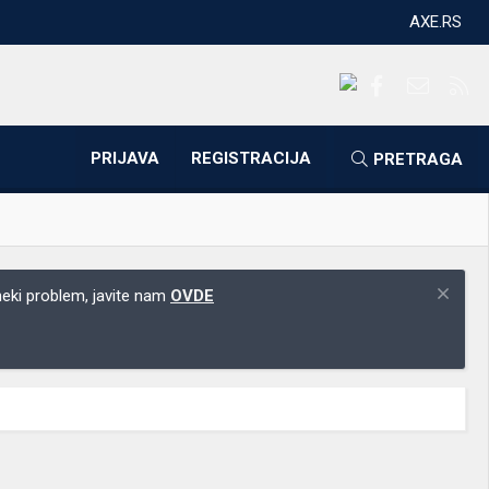
AXE.RS
Facebook
Kontakti
RS
PRIJAVA
REGISTRACIJA
PRETRAGA
 neki problem, javite nam
OVDE