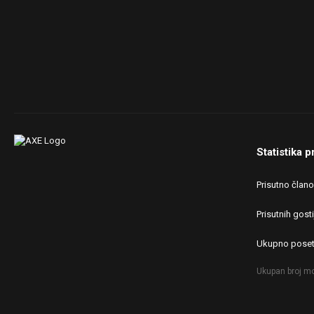
Statistika p
Prisutno član
Prisutnih gosti
Ukupno poset
Ukupan broj mo