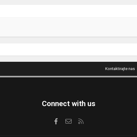
Kontaktirajte nas
Connect with us
Facebook
Kontaktirajte nas
RSS