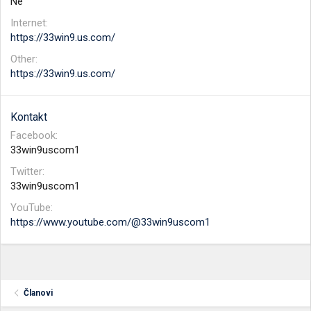
Ne
Internet
https://33win9.us.com/
Other
https://33win9.us.com/
Kontakt
Facebook
33win9uscom1
Twitter
33win9uscom1
YouTube
https://www.youtube.com/@33win9uscom1
Članovi