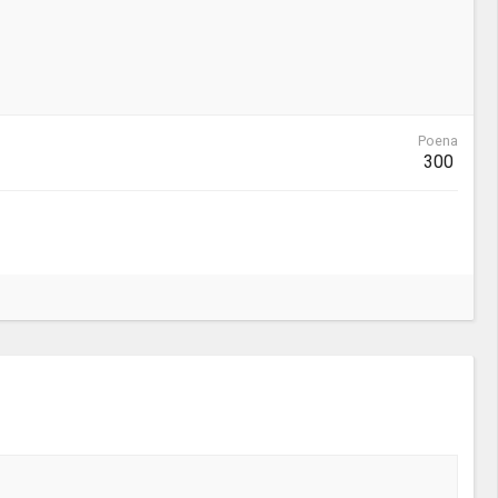
Poena
300