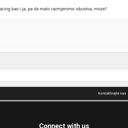
 Racing kao i ja, pa da malo razmjenimo iskustva, moze?
Kontaktirajte nas
Connect with us