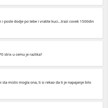
posle dodje po tebe i vratite kuci...trazi covek 1500din
 strix u cemu je razlika?
sta mislis mogla ona, ti si rekao da ti je napajanje bilo