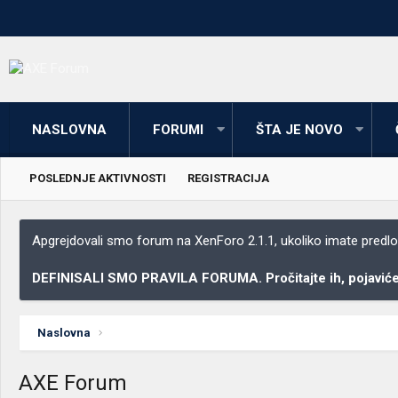
NASLOVNA
FORUMI
ŠTA JE NOVO
POSLEDNJE AKTIVNOSTI
REGISTRACIJA
Apgrejdovali smo forum na XenForo 2.1.1, ukoliko imate predloga
DEFINISALI SMO PRAVILA FORUMA. Pročitajte ih, pojaviće 
Naslovna
AXE Forum