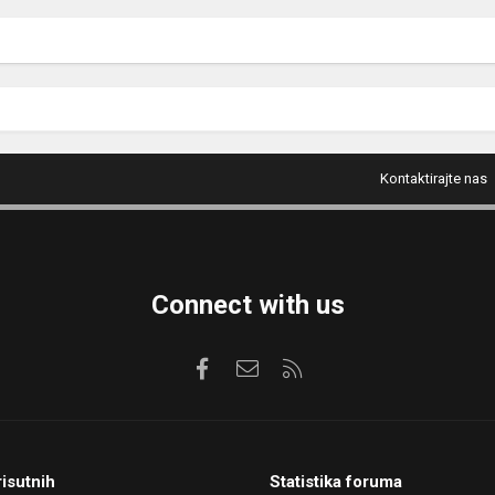
Kontaktirajte nas
Connect with us
Facebook
Kontaktirajte nas
RSS
risutnih
Statistika foruma