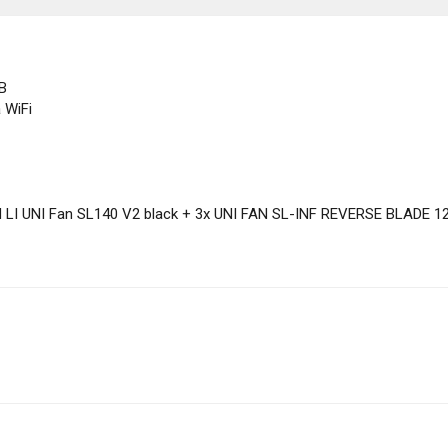
B
WiFi
LI UNI Fan SL140 V2 black + 3x UNI FAN SL-INF REVERSE BLADE 1