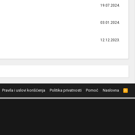
19.07.2024.
03.01.2024.
12.12.2023.
Pravila i uslovi korišćenja
Politika privatnosti
Pomoć
Naslovna
R
S
S